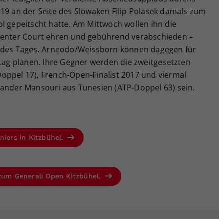
19 an der Seite des Slowaken Filip Polasek damals zum
l gepeitscht hatte. Am Mittwoch wollen ihn die
 Center Court ehren und gebührend verabschieden –
el des Tages. Arneodo/Weissborn können dagegen für
stag planen. Ihre Gegner werden die zweitgesetzten
oppel 17), French-Open-Finalist 2017 und viermal
kander Mansouri aus Tunesien (ATP-Doppel 63) sein.
niers in Kitzbühel.
 zum Generali Open Kitzbühel.