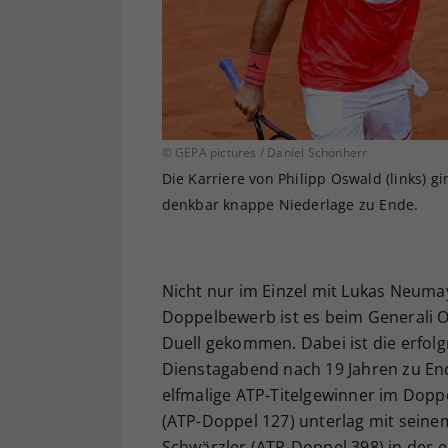
© GEPA pictures / Daniel Schönherr
Die Karriere von Philipp Oswald (links) gi
denkbar knappe Niederlage zu Ende.
Nicht nur im Einzel mit Lukas Neuma
Doppelbewerb ist es beim Generali 
Duell gekommen. Dabei ist die erfolg
Dienstagabend nach 19 Jahren zu End
elfmalige ATP-Titelgewinner im Dopp
(ATP-Doppel 127) unterlag mit seinem
Schwärzler (ATP-Doppel 398) in der