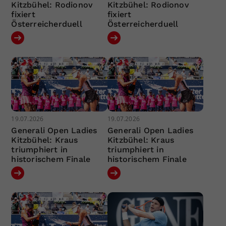
Kitzbühel: Rodionov
Kitzbühel: Rodionov
fixiert
fixiert
Österreicherduell
Österreicherduell
19.07.2026
19.07.2026
Generali Open Ladies
Generali Open Ladies
Kitzbühel: Kraus
Kitzbühel: Kraus
triumphiert in
triumphiert in
historischem Finale
historischem Finale