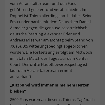
vom Veranstalterteam und den Fans
gebührend gefeiert und verabschiedet. Im
Doppel ist Thiem allerdings noch dabei: Seine
Erstrundenpartie mit dem Deutschen Daniel
Altmaier gegen die genauso österreichisch-
deutsche Paarung Alexander Erler und
Andreas Mies war am Montag beim Stand von
7:6 (5), 3:5 witterungsbedingt abgebrochen
worden. Die Fortsetzung erfolgt am Mittwoch
im letzten Match des Tages auf dem Center
Court. Der dritte Hauptbewerbsspieltag ist
laut dem Veranstalterteam erneut
ausverkauft.
„Kitzb
ühel wird
immer in meinem Herzen
bleiben“
8500 Fans waren an diesem „Thiems-Tag“ nach