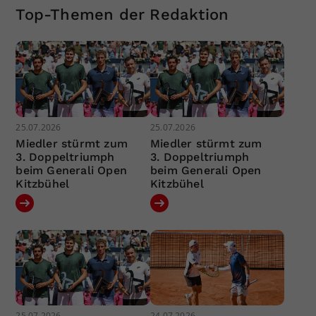
Top-Themen der Redaktion
25.07.2026
25.07.2026
Miedler stürmt zum
Miedler stürmt zum
3. Doppeltriumph
3. Doppeltriumph
beim Generali Open
beim Generali Open
Kitzbühel
Kitzbühel
25.07.2026
24.07.2026