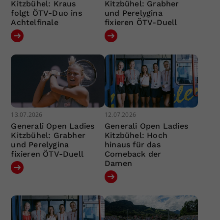
Kitzbühel: Kraus
Kitzbühel: Grabher
folgt ÖTV-Duo ins
und Perelygina
Achtelfinale
fixieren ÖTV-Duell
13.07.2026
12.07.2026
Generali Open Ladies
Generali Open Ladies
Kitzbühel: Grabher
Kitzbühel: Hoch
und Perelygina
hinaus für das
fixieren ÖTV-Duell
Comeback der
Damen