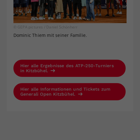
© GEPA pictures / Daniel Schönherr
Dominic Thiem mit seiner Familie.
Hier alle Ergebnisse des ATP-250-Turniers
in Kitzbühel.
Hier alle Informationen und Tickets zum
Generali Open Kitzbühel.