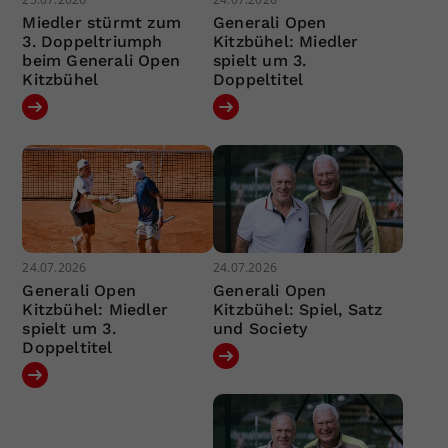
Miedler stürmt zum
Generali Open
3. Doppeltriumph
Kitzbühel: Miedler
beim Generali Open
spielt um 3.
Kitzbühel
Doppeltitel
24.07.2026
24.07.2026
Generali Open
Generali Open
Kitzbühel: Miedler
Kitzbühel: Spiel, Satz
spielt um 3.
und Society
Doppeltitel