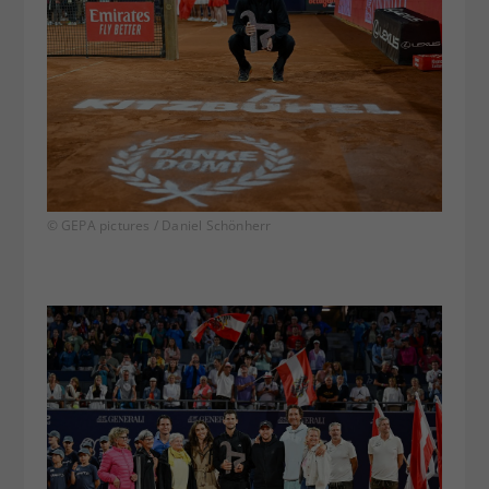
© GEPA pictures / Daniel Schönherr