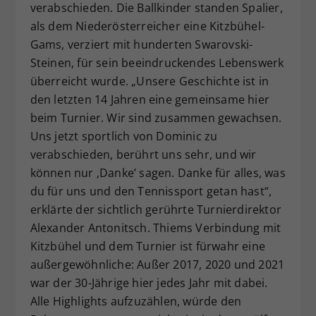
verabschieden. Die Ballkinder standen Spalier,
als dem Niederösterreicher eine Kitzbühel-
Gams, verziert mit hunderten Swarovski-
Steinen, für sein beeindruckendes Lebenswerk
überreicht wurde. „Unsere Geschichte ist in
den letzten 14 Jahren eine gemeinsame hier
beim Turnier. Wir sind zusammen gewachsen.
Uns jetzt sportlich von Dominic zu
verabschieden, berührt uns sehr, und wir
können nur ‚Danke’ sagen. Danke für alles, was
du für uns und den Tennissport getan hast“,
erklärte der sichtlich gerührte Turnierdirektor
Alexander Antonitsch. Thiems Verbindung mit
Kitzbühel und dem Turnier ist fürwahr eine
außergewöhnliche: Außer 2017, 2020 und 2021
war der 30-Jährige hier jedes Jahr mit dabei.
Alle Highlights aufzuzählen, würde den