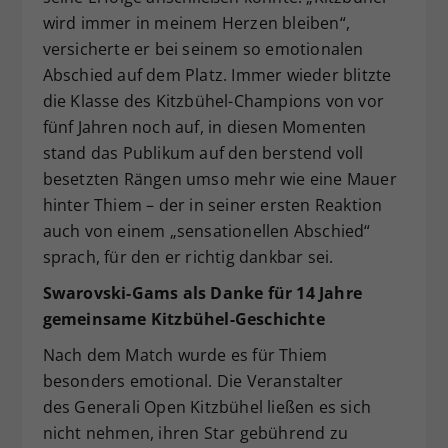
wird immer in meinem Herzen bleiben“,
versicherte er bei seinem so emotionalen
Abschied auf dem Platz. Immer wieder blitzte
die Klasse des Kitzbühel-Champions von vor
fünf Jahren noch auf, in diesen Momenten
stand das Publikum auf den berstend voll
besetzten Rängen umso mehr wie eine Mauer
hinter Thiem – der in seiner ersten Reaktion
auch von einem „sensationellen Abschied“
sprach, für den er richtig dankbar sei.
Swarovski-Gams als Danke für 14
Jahre
gemeinsame Kitzb
ühel-Geschichte
Nach dem Match wurde es für Thiem
besonders emotional. Die Veranstalter
des Generali Open Kitzbühel ließen es sich
nicht nehmen, ihren Star gebührend zu