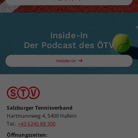
Inside-In
Der Podcast des ÖTV
Inside-In
Salzburger Tennisverband
Hartmannweg 4, 5400 Hallein
Tel.:
+43 6245 88 300
Öffnungszeiten: