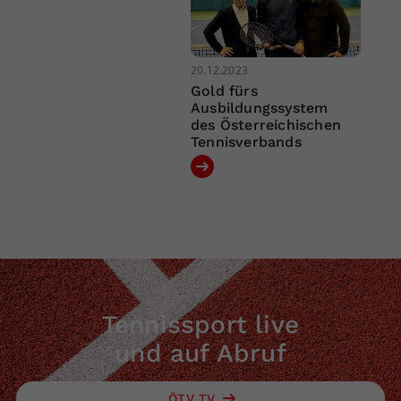
20.12.2023
Gold fürs
Ausbildungssystem
des Österreichischen
Tennisverbands
Tennissport live
und auf Abruf
ÖTV TV