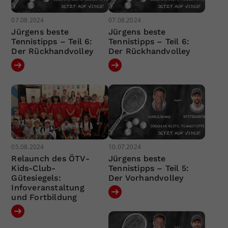
07.08.2024
07.08.2024
Jürgens beste
Jürgens beste
Tennistipps – Teil 6:
Tennistipps – Teil 6:
Der Rückhandvolley
Der Rückhandvolley
05.08.2024
10.07.2024
Relaunch des ÖTV-
Jürgens beste
Kids-Club-
Tennistipps – Teil 5:
Gütesiegels:
Der Vorhandvolley
Infoveranstaltung
und Fortbildung