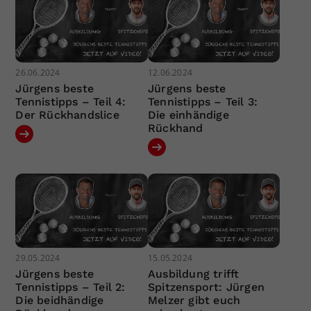
26.06.2024
12.06.2024
Jürgens beste
Jürgens beste
Tennistipps – Teil 4:
Tennistipps – Teil 3:
Der Rückhandslice
Die einhändige
Rückhand
29.05.2024
15.05.2024
Jürgens beste
Ausbildung trifft
Tennistipps – Teil 2:
Spitzensport: Jürgen
Die beidhändige
Melzer gibt euch