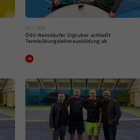
26.11.2025
ÖSV-Rennläufer Digruber schließt
Tennisübungsleiterausbildung ab