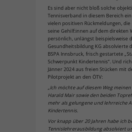
Es sind aber nicht bloß solche objek
Tennisverband in diesem Bereich ein
vielen positiven Rückmeldungen, die
seine Gehilf:innen auf dem direkten
persönlich, unlängst beispielsweise 
Gesundheitsbildung KG absolvierte d
BSPA Innsbruck, frisch gestartete „S
Schwerpunkt Kindertennis“. Und rich
Jänner 2024 aus freien Stücken mit 
Pilotprojekt an den ÖTV:
„Ich möchte auf diesem Weg meinen 
Harald Mair sowie den beiden Topref
mehr als gelungene und lehrreiche 
Kindertennis.
Vor knapp über 20 Jahren habe ich be
Tennislehrerausbildung absolviert und