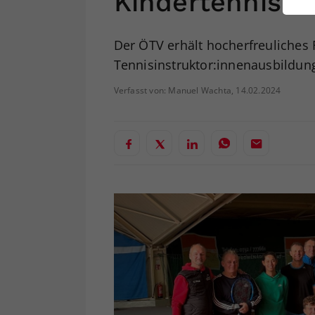
Kindertennis
ei
Der ÖTV erhält hocherfreuliches 
Tennisinstruktor:innenausbildun
S
Verfasst von: Manuel Wachta, 14.02.2024