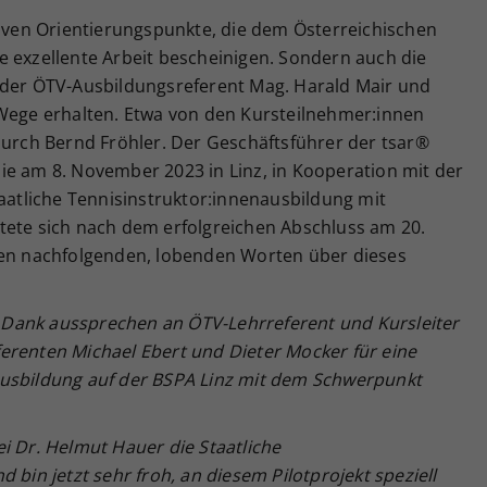
tiven Orientierungspunkte, die dem Österreichischen
e exzellente Arbeit bescheinigen. Sondern auch die
 der ÖTV-Ausbildungsreferent Mag. Harald Mair und
 Wege erhalten. Etwa von den Kursteilnehmer:innen
durch Bernd Fröhler. Der Geschäftsführer der tsar®
ie am 8. November 2023 in Linz, in Kooperation mit der
taatliche Tennisinstruktor:innenausbildung mit
tete sich nach dem erfolgreichen Abschluss am 20.
den nachfolgenden, lobenden Worten über dieses
Dank aussprechen an ÖTV-Lehrreferent und Kursleiter
erenten Michael Ebert und Dieter Mocker für eine
Ausbildung auf der BSPA Linz mit dem Schwerpunkt
i Dr. Helmut Hauer die Staatliche
 bin jetzt sehr froh, an diesem Pilotprojekt speziell