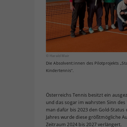
© Harald Mair
Die Absolvent:innen des Pilotprojekts „S
Kindertennis“.
Österreichs Tennis besitzt ein ausg
und das sogar im wahrsten Sinn des 
man dafür bis 2023 den Gold-Status
Jahres wurde diese größtmögliche A
Zeitraum 2024 bis 2027 verlängert.