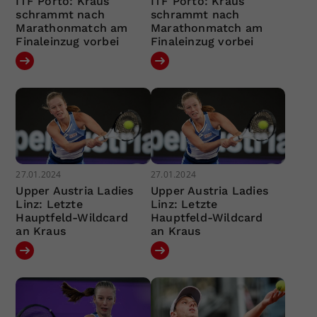
ITF Porto: Kraus
ITF Porto: Kraus
schrammt nach
schrammt nach
Marathonmatch am
Marathonmatch am
Finaleinzug vorbei
Finaleinzug vorbei
27.01.2024
27.01.2024
Upper Austria Ladies
Upper Austria Ladies
Linz: Letzte
Linz: Letzte
Hauptfeld-Wildcard
Hauptfeld-Wildcard
an Kraus
an Kraus