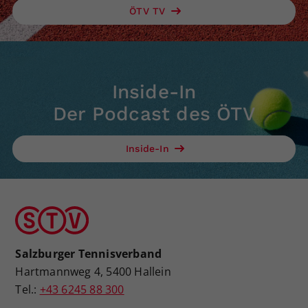
ÖTV TV
Inside-In
Der Podcast des ÖTV
Inside-In
Salzburger Tennisverband
Hartmannweg 4, 5400 Hallein
Tel.:
+43 6245 88 300