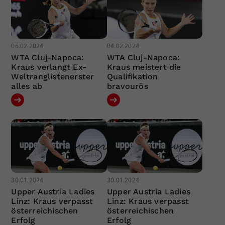
06.02.2024
04.02.2024
WTA Cluj-Napoca:
WTA Cluj-Napoca:
Kraus verlangt Ex-
Kraus meistert die
Weltranglistenerster
Qualifikation
alles ab
bravourös
30.01.2024
30.01.2024
Upper Austria Ladies
Upper Austria Ladies
Linz: Kraus verpasst
Linz: Kraus verpasst
österreichischen
österreichischen
Erfolg
Erfolg