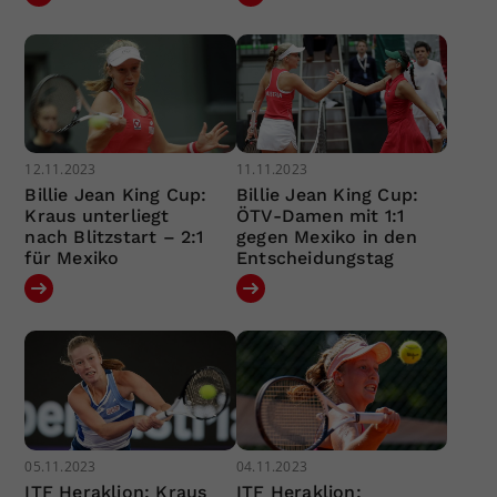
12.11.2023
11.11.2023
Billie Jean King Cup:
Billie Jean King Cup:
Kraus unterliegt
ÖTV-Damen mit 1:1
nach Blitzstart – 2:1
gegen Mexiko in den
für Mexiko
Entscheidungstag
05.11.2023
04.11.2023
ITF Heraklion: Kraus
ITF Heraklion: