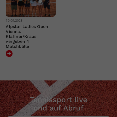
10.09.2023
Alpstar Ladies Open
Vienna:
Klaffner/Kraus
vergeben 4
Matchbälle
Tennissport live
und auf Abruf