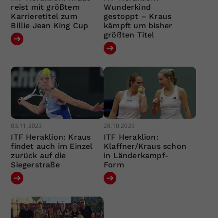
reist mit größtem
Wunderkind
Karrieretitel zum
gestoppt – Kraus
Billie Jean King Cup
kämpft um bisher
größten Titel
03.11.2023
28.10.2023
ITF Heraklion: Kraus
ITF Heraklion:
findet auch im Einzel
Klaffner/Kraus schon
zurück auf die
in Länderkampf-
Siegerstraße
Form