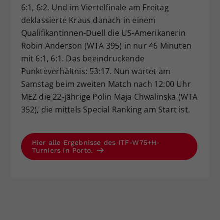
6:1, 6:2. Und im Viertelfinale am Freitag
deklassierte Kraus danach in einem
Qualifikantinnen-Duell die US-Amerikanerin
Robin Anderson (WTA 395) in nur 46 Minuten
mit 6:1, 6:1. Das beeindruckende
Punkteverhältnis: 53:17. Nun wartet am
Samstag beim zweiten Match nach 12:00 Uhr
MEZ die 22-jährige Polin Maja Chwalinska (WTA
352), die mittels Special Ranking am Start ist.
Hier alle Ergebnisse des ITF-W75+H-
Turniers in Porto.