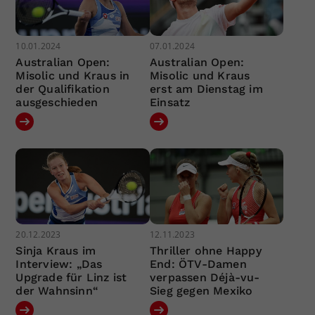
10.01.2024
07.01.2024
Australian Open:
Australian Open:
Misolic und Kraus in
Misolic und Kraus
der Qualifikation
erst am Dienstag im
ausgeschieden
Einsatz
20.12.2023
12.11.2023
Sinja Kraus im
Thriller ohne Happy
Interview: „Das
End: ÖTV-Damen
Upgrade für Linz ist
verpassen Déjà-vu-
der Wahnsinn“
Sieg gegen Mexiko