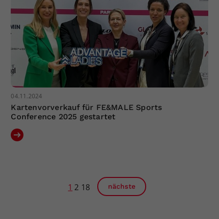
04.11.2024
Kartenvorverkauf für FE&MALE Sports
Conference 2025 gestartet
1
2
18
nächste