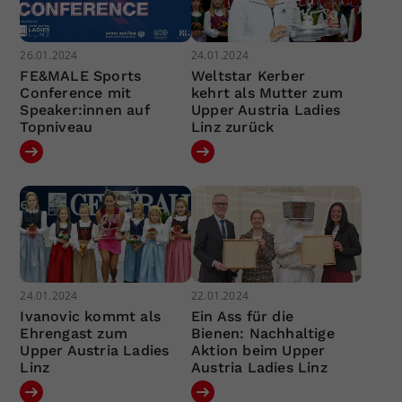
26.01.2024
24.01.2024
FE&MALE Sports
Weltstar Kerber
Conference mit
kehrt als Mutter zum
Speaker:innen auf
Upper Austria Ladies
Topniveau
Linz zurück
24.01.2024
22.01.2024
Ivanovic kommt als
Ein Ass für die
Ehrengast zum
Bienen: Nachhaltige
Upper Austria Ladies
Aktion beim Upper
Linz
Austria Ladies Linz