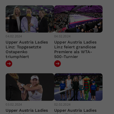
04.02.2024
04.02.2024
Upper Austria Ladies
Upper Austria Ladies
Linz: Topgesetzte
Linz feiert grandiose
Ostapenko
Premiere als WTA-
triumphiert
500-Turnier
03.02.2024
02.02.2024
Upper Austria Ladies
Upper Austria Ladies