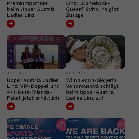
Premiumpartner
Linz: „Comeback-
beim Upper Austria
Queen” Svitolina gibt
Ladies Linz
Zusage
05.01.2024
04.01.2024
Upper Austria Ladies
Wimbledon-Siegerin
Linz: VIP-Doppel und
Vondrousová schlägt
4+1-Best-Friends-
beim Upper Austria
Paket jetzt erhältlich
Ladies Linz auf