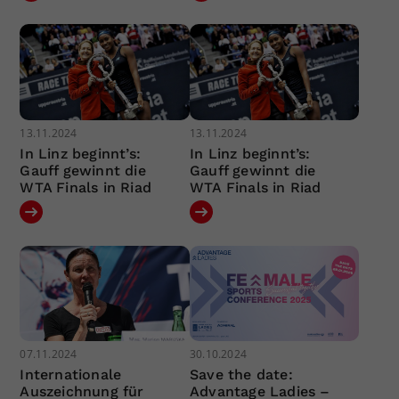
13.11.2024
13.11.2024
In Linz beginnt’s:
In Linz beginnt’s:
Gauff gewinnt die
Gauff gewinnt die
WTA Finals in Riad
WTA Finals in Riad
07.11.2024
30.10.2024
Internationale
Save the date:
Auszeichnung für
Advantage Ladies –