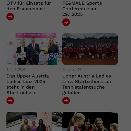
ÖTV für Einsatz für
FE&MALE Sports
den Frauensport
Conference am
29.1.2025
17.10.2024
18.07.2024
Das Upper Austria
Upper Austria Ladies
Ladies Linz 2025
Linz: Startschuss zur
steht in den
Tennistalentsuche
Startlöchern
gefallen