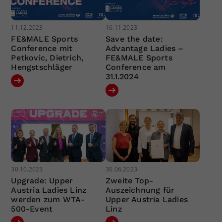
11.12.2023
16.11.2023
FE&MALE Sports
Save the date:
Conference mit
Advantage Ladies –
Petkovic, Dietrich,
FE&MALE Sports
Hengstschläger
Conference am
31.1.2024
30.10.2023
30.06.2023
Upgrade: Upper
Zweite Top-
Austria Ladies Linz
Auszeichnung für
werden zum WTA-
Upper Austria Ladies
500-Event
Linz