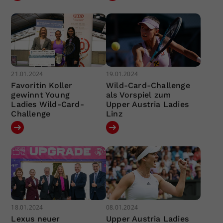
21.01.2024
19.01.2024
Favoritin Koller
Wild-Card-Challenge
gewinnt Young
als Vorspiel zum
Ladies Wild-Card-
Upper Austria Ladies
Challenge
Linz
18.01.2024
08.01.2024
Lexus neuer
Upper Austria Ladies