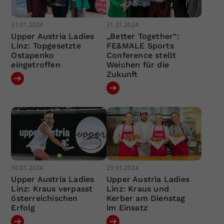
31.01.2024
31.01.2024
Upper Austria Ladies
„Better Together“:
Linz: Topgesetzte
FE&MALE Sports
Ostapenko
Conference stellt
eingetroffen
Weichen für die
Zukunft
30.01.2024
29.01.2024
Upper Austria Ladies
Upper Austria Ladies
Linz: Kraus verpasst
Linz: Kraus und
österreichischen
Kerber am Dienstag
Erfolg
im Einsatz