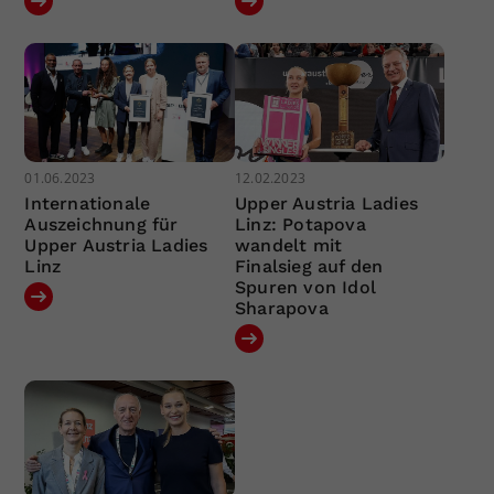
01.06.2023
12.02.2023
Internationale
Upper Austria Ladies
Auszeichnung für
Linz: Potapova
Upper Austria Ladies
wandelt mit
Linz
Finalsieg auf den
Spuren von Idol
Sharapova