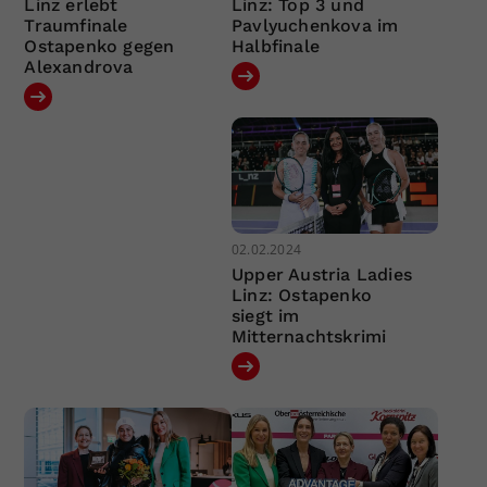
Linz erlebt
Linz: Top 3 und
Traumfinale
Pavlyuchenkova im
Ostapenko gegen
Halbfinale
Alexandrova
02.02.2024
Upper Austria Ladies
Linz: Ostapenko
siegt im
Mitternachtskrimi