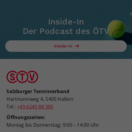
Inside-In
Der Podcast des ÖTV
Inside-In
Salzburger Tennisverband
Hartmannweg 4, 5400 Hallein
Tel.:
+43 6245 88 300
Öffnungszeiten:
Montag bis Donnerstag: 9:00 – 14:00 Uhr