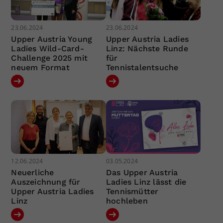
23.06.2024
23.06.2024
Upper Austria Young
Upper Austria Ladies
Ladies Wild-Card-
Linz: Nächste Runde
Challenge 2025 mit
für
neuem Format
Tennistalentsuche
12.06.2024
03.05.2024
Neuerliche
Das Upper Austria
Auszeichnung für
Ladies Linz lässt die
Upper Austria Ladies
Tennismütter
Linz
hochleben