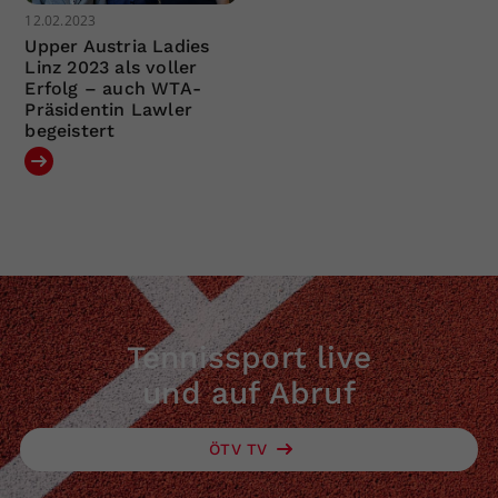
12.02.2023
Upper Austria Ladies
Linz 2023 als voller
Erfolg – auch WTA-
Präsidentin Lawler
begeistert
Tennissport live
und auf Abruf
ÖTV TV