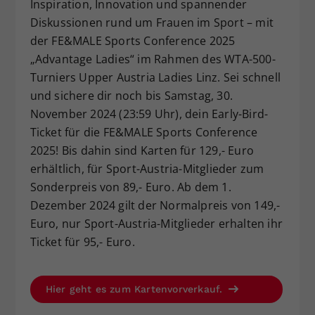
Inspiration, Innovation und spannender
Dieser Wert speichert Ihre Consent-
Diskussionen rund um Frauen im Sport – mit
Einstellungen. Unter anderem eine
der FE&MALE Sports Conference 2025
zufällig generierte ID, für die
„Advantage Ladies“ im Rahmen des WTA-500-
Zweck
historische Speicherung Ihrer
Turniers Upper Austria Ladies Linz. Sei schnell
vorgenommen Einstellungen, falls der
Webseiten-Betreiber dies eingestellt
und sichere dir noch bis Samstag, 30.
hat.
November 2024 (23:59 Uhr), dein Early-Bird-
Ticket für die FE&MALE Sports Conference
2025! Bis dahin sind Karten für 129,- Euro
erhältlich, für Sport-Austria-Mitglieder zum
Sonderpreis von 89,- Euro. Ab dem 1.
Dezember 2024 gilt der Normalpreis von 149,-
Euro, nur Sport-Austria-Mitglieder erhalten ihr
Ticket für 95,- Euro.
Hier geht es zum Kartenvorverkauf.