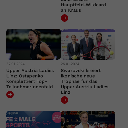
Hauptfeld-Wildcard
an Kraus
27.01.2024
26.01.2024
Upper Austria Ladies
Swarovski kreiert
Linz: Ostapenko
ikonische neue
komplettiert Top-
Trophäe für das
Teilnehmerinnenfeld
Upper Austria Ladies
Linz