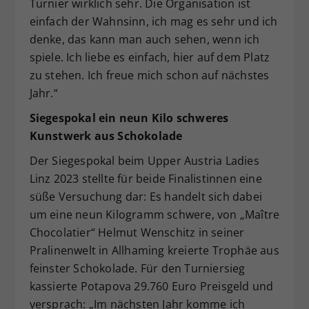
Turnier wirklich sehr. Die Organisation ist
einfach der Wahnsinn, ich mag es sehr und ich
denke, das kann man auch sehen, wenn ich
spiele. Ich liebe es einfach, hier auf dem Platz
zu stehen. Ich freue mich schon auf nächstes
Jahr.“
Siegespokal ein neun Kilo schweres
Kunstwerk aus Schokolade
Der Siegespokal beim Upper Austria Ladies
Linz 2023 stellte für beide Finalistinnen eine
süße Versuchung dar: Es handelt sich dabei
um eine neun Kilogramm schwere, von „Maître
Chocolatier“ Helmut Wenschitz in seiner
Pralinenwelt in Allhaming kreierte Trophäe aus
feinster Schokolade. Für den Turniersieg
kassierte Potapova 29.760 Euro Preisgeld und
versprach: „Im nächsten Jahr komme ich