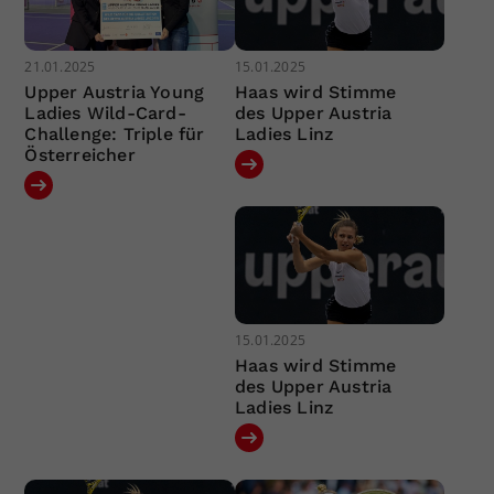
21.01.2025
15.01.2025
Upper Austria Young
Haas wird Stimme
Ladies Wild-Card-
des Upper Austria
Challenge: Triple für
Ladies Linz
Österreicher
15.01.2025
Haas wird Stimme
des Upper Austria
Ladies Linz