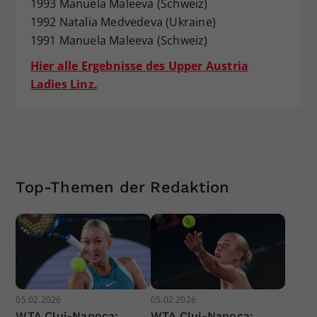
1993 Manuela Maleeva (Schweiz)
1992 Natalia Medvedeva (Ukraine)
1991 Manuela Maleeva (Schweiz)
Hier alle Ergebnisse des Upper Austria
Ladies Linz.
Top-Themen der Redaktion
05.02.2026
05.02.2026
WTA Cluj-Napoca:
WTA Cluj-Napoca: