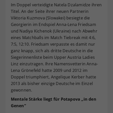
Im Doppel verteidigte Natela Dzalamidze ihren
Titel. An der Seite ihrer neuen Partnerin
Viktoria Kuzmova (Slowakei) besiegte die
Georgierin im Endspiel Anna-Lena Friedsam
und Nadiya Kichenok (Ukraine) nach Abwehr
eines Matchballs im Match Tiebreak mit 4:6,
7:5, 12:10. Friedsam verpasste es damit nur
ganz knapp, sich als dritte Deutsche in die
Siegerinnenliste beim Upper Austria Ladies
Linz einzutragen. Ihre Namensvetterin Anna-
Lena Grönefeld hatte 2009 und 2012 im
Doppel triumphiert, Angelique Kerber hatte
2013 als bisher einzige Deutsche im Einzel
gewonnen.
Mentale Stärke liegt für Potapova „in den
Genen“