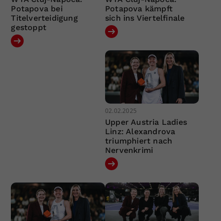
Potapova bei
Potapova kämpft
Titelverteidigung
sich ins Viertelfinale
gestoppt
02.02.2025
Upper Austria Ladies
Linz: Alexandrova
triumphiert nach
Nervenkrimi