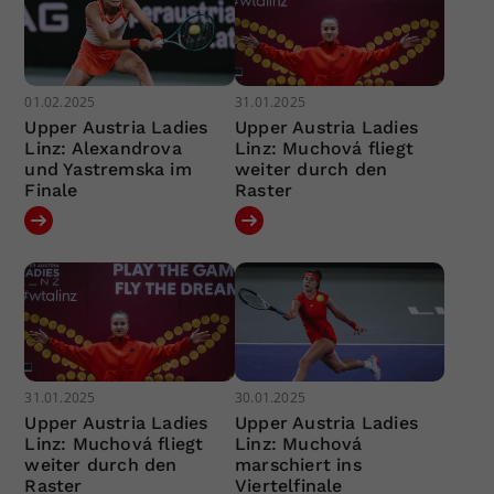
01.02.2025
31.01.2025
Upper Austria Ladies
Upper Austria Ladies
Linz: Alexandrova
Linz: Muchová fliegt
und Yastremska im
weiter durch den
Finale
Raster
31.01.2025
30.01.2025
Upper Austria Ladies
Upper Austria Ladies
Linz: Muchová fliegt
Linz: Muchová
weiter durch den
marschiert ins
Raster
Viertelfinale