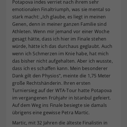
Potapova indes verriet nach ihrem sehr
emotionalen Finaltriumph, was sie mental so
stark macht: „Ich glaube, es liegt in meinen
Genen, denn in meiner ganzen Familie sind
Athleten. Wenn mir jemand vor einer Woche
gesagt hätte, dass ich hier im Finale stehen
würde, hätte ich das durchaus geglaubt. Auch
wenn ich Schmerzen im Knie habe, hat mich
das bisher nicht aufgehalten. Aber ich wusste,
dass ich es schaffen kann. Mein besonderer
Dank gilt den Physios“, meinte die 1,75 Meter
große Rechtshänderin. Ihren ersten
Turniersieg auf der WTA-Tour hatte Potapova
im vergangenen Frühjahr in Istanbul gefeiert.
Auf dem Weg ins Finale besiegte sie damals
übrigens eine gewisse Petra Martic.
Martic, mit 32 Jahren die älteste Finalistin in