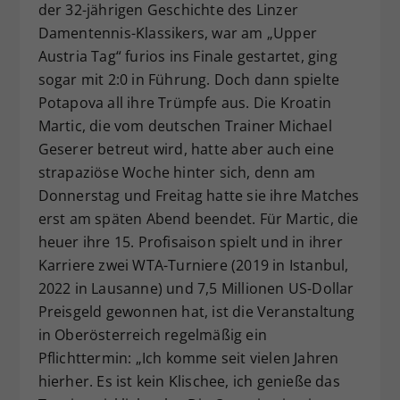
der 32-jährigen Geschichte des Linzer
Damentennis-Klassikers, war am „Upper
Austria Tag“ furios ins Finale gestartet, ging
sogar mit 2:0 in Führung. Doch dann spielte
Potapova all ihre Trümpfe aus. Die Kroatin
Martic, die vom deutschen Trainer Michael
Geserer betreut wird, hatte aber auch eine
strapaziöse Woche hinter sich, denn am
Donnerstag und Freitag hatte sie ihre Matches
erst am späten Abend beendet. Für Martic, die
heuer ihre 15. Profisaison spielt und in ihrer
Karriere zwei WTA-Turniere (2019 in Istanbul,
2022 in Lausanne) und 7,5 Millionen US-Dollar
Preisgeld gewonnen hat, ist die Veranstaltung
in Oberösterreich regelmäßig ein
Pflichttermin: „Ich komme seit vielen Jahren
hierher. Es ist kein Klischee, ich genieße das