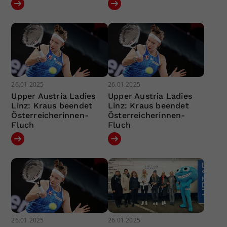
26.01.2025
26.01.2025
Upper Austria Ladies
Upper Austria Ladies
Linz: Kraus beendet
Linz: Kraus beendet
Österreicherinnen-
Österreicherinnen-
Fluch
Fluch
26.01.2025
26.01.2025