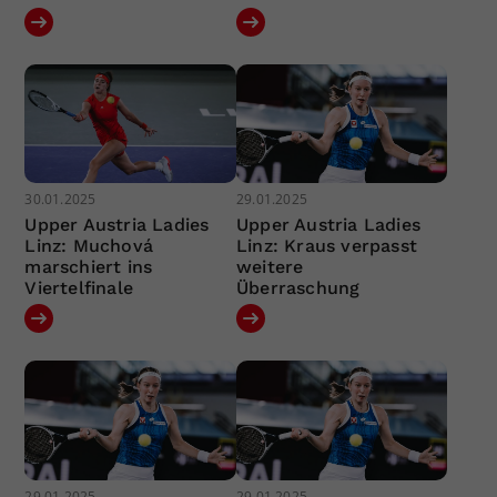
30.01.2025
29.01.2025
Upper Austria Ladies
Upper Austria Ladies
Linz: Muchová
Linz: Kraus verpasst
marschiert ins
weitere
Viertelfinale
Überraschung
29.01.2025
29.01.2025