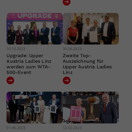
30.10.2023
30.06.2023
Upgrade: Upper
Zweite Top-
Austria Ladies Linz
Auszeichnung für
werden zum WTA-
Upper Austria Ladies
500-Event
Linz
01.06.2023
12.02.2023