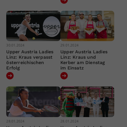
30.01.2024
29.01.2024
Upper Austria Ladies
Upper Austria Ladies
Linz: Kraus verpasst
Linz: Kraus und
österreichischen
Kerber am Dienstag
Erfolg
im Einsatz
28.01.2024
28.01.2024