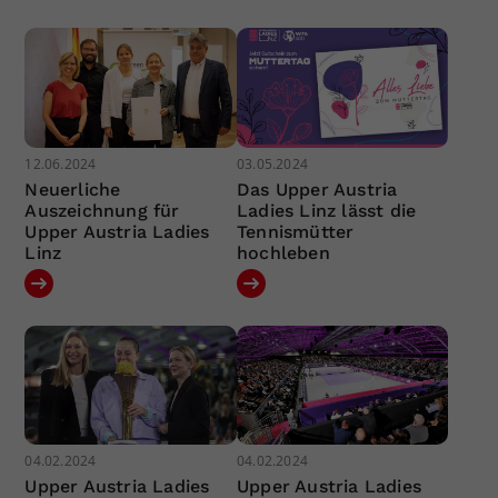
12.06.2024
03.05.2024
Neuerliche
Das Upper Austria
Auszeichnung für
Ladies Linz lässt die
Upper Austria Ladies
Tennismütter
Linz
hochleben
04.02.2024
04.02.2024
Upper Austria Ladies
Upper Austria Ladies