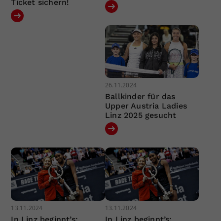
Ticket sichern!
26.11.2024
Ballkinder für das
Upper Austria Ladies
Linz 2025 gesucht
13.11.2024
13.11.2024
In Linz beginnt’s:
In Linz beginnt’s: