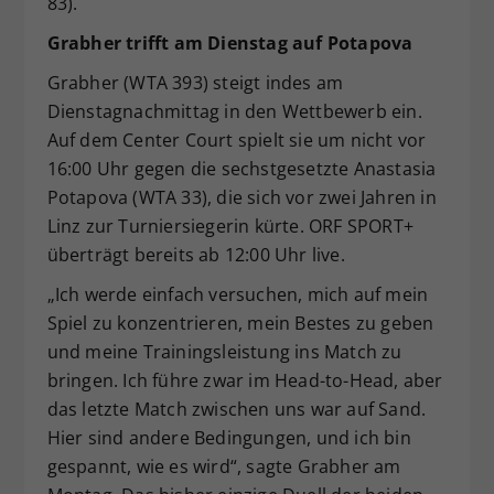
83).
Grabher trifft am Dienstag auf Potapova
Grabher (WTA 393) steigt indes am
Dienstagnachmittag in den Wettbewerb ein.
Auf dem Center Court spielt sie um nicht vor
16:00 Uhr gegen die sechstgesetzte Anastasia
Potapova (WTA 33), die sich vor zwei Jahren in
Linz zur Turniersiegerin kürte. ORF SPORT+
überträgt bereits ab 12:00 Uhr live.
„Ich werde einfach versuchen, mich auf mein
Spiel zu konzentrieren, mein Bestes zu geben
und meine Trainingsleistung ins Match zu
bringen. Ich führe zwar im Head-to-Head, aber
das letzte Match zwischen uns war auf Sand.
Hier sind andere Bedingungen, und ich bin
gespannt, wie es wird“, sagte Grabher am