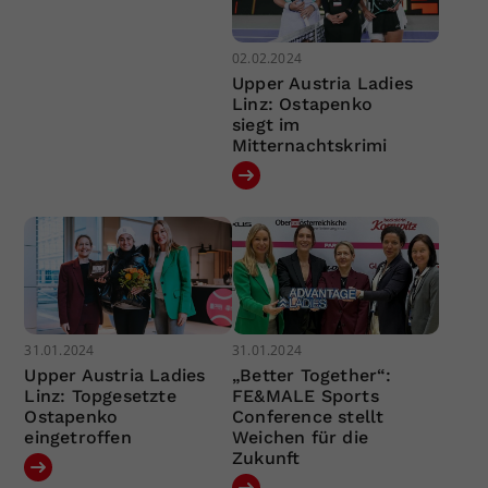
02.02.2024
Upper Austria Ladies
Linz: Ostapenko
siegt im
Mitternachtskrimi
31.01.2024
31.01.2024
Upper Austria Ladies
„Better Together“:
Linz: Topgesetzte
FE&MALE Sports
Ostapenko
Conference stellt
eingetroffen
Weichen für die
Zukunft