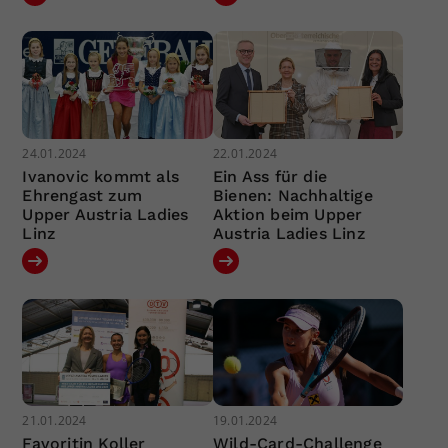
24.01.2024
22.01.2024
Ivanovic kommt als
Ein Ass für die
Ehrengast zum
Bienen: Nachhaltige
Upper Austria Ladies
Aktion beim Upper
Linz
Austria Ladies Linz
21.01.2024
19.01.2024
Favoritin Koller
Wild-Card-Challenge