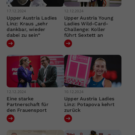
17.12.2024
12.12.2024
Upper Austria Ladies
Upper Austria Young
Linz: Kraus „sehr
Ladies Wild-Card-
dankbar, wieder
Challenge: Koller
dabei zu sein“
führt Sextett an
12.12.2024
10.12.2024
Eine starke
Upper Austria Ladies
Partnerschaft für
Linz: Potapova kehrt
den Frauensport
zurück