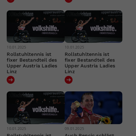
10.01.2025
10.01.2025
Rollstuhltennis ist
Rollstuhltennis ist
fixer Bestandteil des
fixer Bestandteil des
Upper Austria Ladies
Upper Austria Ladies
Linz
Linz
10.01.2025
09.01.2025
Rollstuhltennis ist
Auch Bencic schlägt