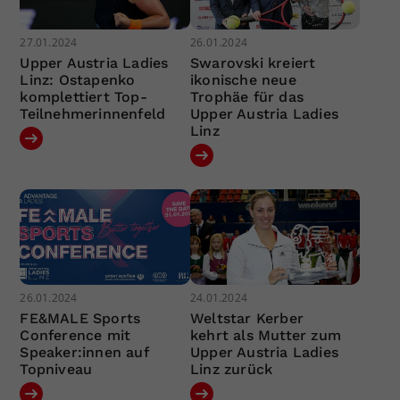
27.01.2024
26.01.2024
Upper Austria Ladies
Swarovski kreiert
Linz: Ostapenko
ikonische neue
komplettiert Top-
Trophäe für das
Teilnehmerinnenfeld
Upper Austria Ladies
Linz
26.01.2024
24.01.2024
FE&MALE Sports
Weltstar Kerber
Conference mit
kehrt als Mutter zum
Speaker:innen auf
Upper Austria Ladies
Topniveau
Linz zurück