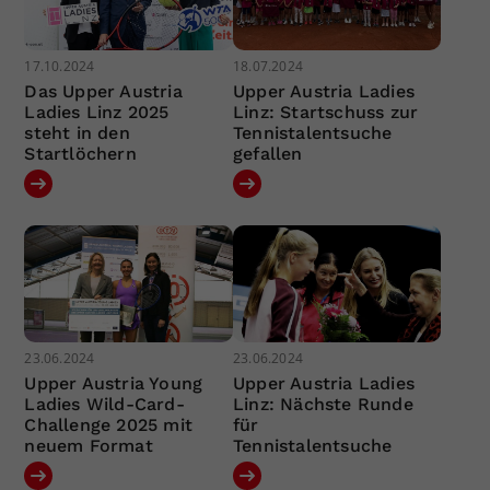
17.10.2024
18.07.2024
Das Upper Austria
Upper Austria Ladies
Ladies Linz 2025
Linz: Startschuss zur
steht in den
Tennistalentsuche
Startlöchern
gefallen
23.06.2024
23.06.2024
Upper Austria Young
Upper Austria Ladies
Ladies Wild-Card-
Linz: Nächste Runde
Challenge 2025 mit
für
neuem Format
Tennistalentsuche