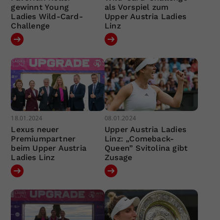
gewinnt Young
als Vorspiel zum
Ladies Wild-Card-
Upper Austria Ladies
Challenge
Linz
18.01.2024
08.01.2024
Lexus neuer
Upper Austria Ladies
Premiumpartner
Linz: „Comeback-
beim Upper Austria
Queen” Svitolina gibt
Ladies Linz
Zusage