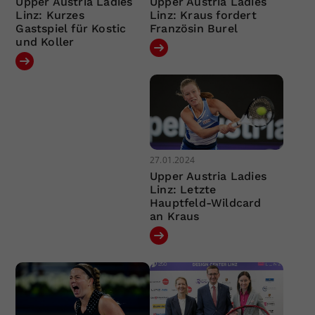
Upper Austria Ladies
Upper Austria Ladies
Linz: Kurzes
Linz: Kraus fordert
Gastspiel für Kostic
Französin Burel
und Koller
27.01.2024
Upper Austria Ladies
Linz: Letzte
Hauptfeld-Wildcard
an Kraus