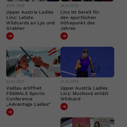
25.01.2025
24.01.2025
Upper Austria Ladies
Linz ist bereit für
Linz: Letzte
den sportlichen
Wildcards an Lys und
Höhepunkt des
Grabher
Jahres
22.01.2025
21.01.2025
Vadlau eröffnet
Upper Austria Ladies
FE&MALE Sports
Linz: Muchová erhält
Conference
Wildcard
„Advantage Ladies“