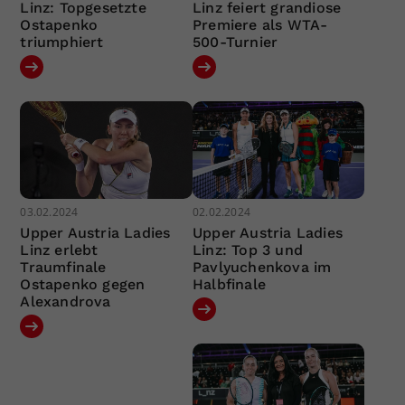
Linz: Topgesetzte
Linz feiert grandiose
Ostapenko
Premiere als WTA-
triumphiert
500-Turnier
03.02.2024
02.02.2024
Upper Austria Ladies
Upper Austria Ladies
Linz erlebt
Linz: Top 3 und
Traumfinale
Pavlyuchenkova im
Ostapenko gegen
Halbfinale
Alexandrova