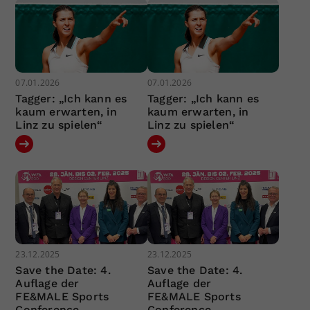
07.01.2026
07.01.2026
Tagger: „Ich kann es
Tagger: „Ich kann es
kaum erwarten, in
kaum erwarten, in
Linz zu spielen“
Linz zu spielen“
23.12.2025
23.12.2025
Save the Date: 4.
Save the Date: 4.
Auflage der
Auflage der
FE&MALE Sports
FE&MALE Sports
Conference
Conference