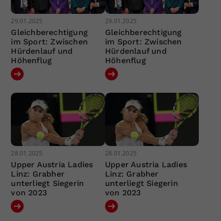
29.01.2025
29.01.2025
Gleichberechtigung
Gleichberechtigung
im Sport: Zwischen
im Sport: Zwischen
Hürdenlauf und
Hürdenlauf und
Höhenflug
Höhenflug
28.01.2025
28.01.2025
Upper Austria Ladies
Upper Austria Ladies
Linz: Grabher
Linz: Grabher
unterliegt Siegerin
unterliegt Siegerin
von 2023
von 2023