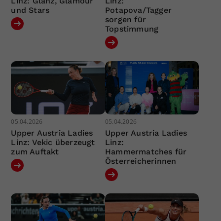
Linz: Glanz, Glamour
Linz:
und Stars
Potapova/Tagger
sorgen für
Topstimmung
05.04.2026
05.04.2026
Upper Austria Ladies
Upper Austria Ladies
Linz: Vekic überzeugt
Linz:
zum Auftakt
Hammermatches für
Österreicherinnen