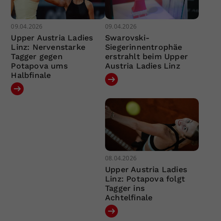
09.04.2026
09.04.2026
Upper Austria Ladies
Swarovski-
Linz: Nervenstarke
Siegerinnentrophäe
Tagger gegen
erstrahlt beim Upper
Potapova ums
Austria Ladies Linz
Halbfinale
08.04.2026
Upper Austria Ladies
Linz: Potapova folgt
Tagger ins
Achtelfinale