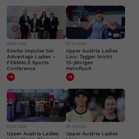
08.04.2026
07.04.2026
Starke Impulse bei
Upper Austria Ladies
Advantage Ladies –
Linz: Tagger bricht
FE&MALE Sports
13-jährigen
Conference
Heimfluch
07.04.2026
06.04.2026
Upper Austria Ladies
Upper Austria Ladies