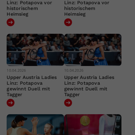
Linz: Potapova vor
Linz: Potapova vor
historischem
historischem
Heimsieg
Heimsieg
10.04.2026
10.04.2026
Upper Austria Ladies
Upper Austria Ladies
Linz: Potapova
Linz: Potapova
gewinnt Duell mit
gewinnt Duell mit
Tagger
Tagger