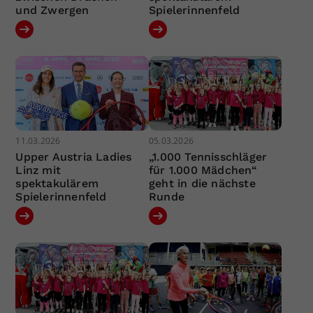
und Zwergen
Spielerinnenfeld
11.03.2026
05.03.2026
Upper Austria Ladies
„1.000 Tennisschläger
Linz mit
für 1.000 Mädchen“
spektakulärem
geht in die nächste
Spielerinnenfeld
Runde