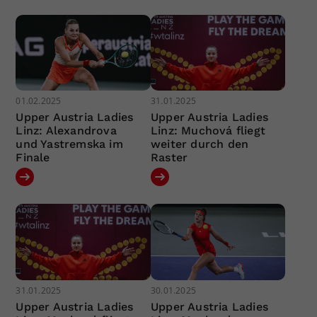
01.02.2025
31.01.2025
Upper Austria Ladies
Upper Austria Ladies
Linz: Alexandrova
Linz: Muchová fliegt
und Yastremska im
weiter durch den
Finale
Raster
31.01.2025
30.01.2025
Upper Austria Ladies
Upper Austria Ladies