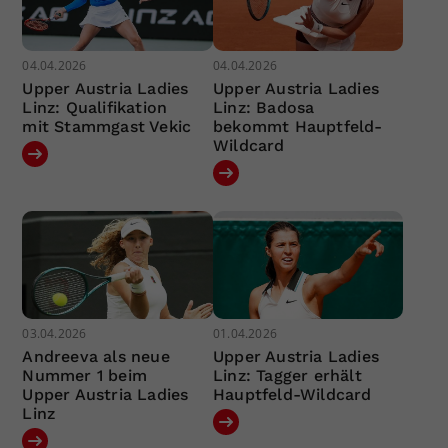
04.04.2026
04.04.2026
Upper Austria Ladies
Upper Austria Ladies
Linz: Qualifikation
Linz: Badosa
mit Stammgast Vekic
bekommt Hauptfeld-
Wildcard
03.04.2026
01.04.2026
Andreeva als neue
Upper Austria Ladies
Nummer 1 beim
Linz: Tagger erhält
Upper Austria Ladies
Hauptfeld-Wildcard
Linz