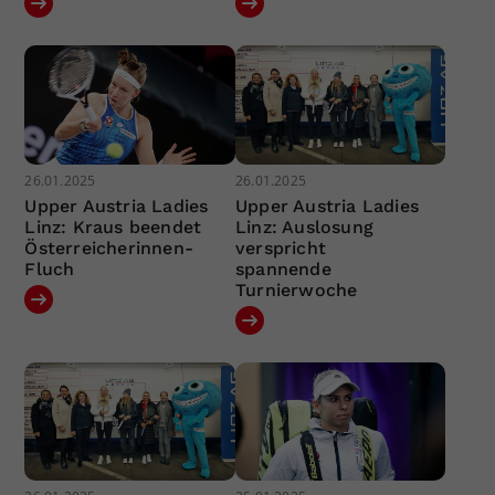
26.01.2025
26.01.2025
Upper Austria Ladies
Upper Austria Ladies
Linz: Kraus beendet
Linz: Auslosung
Österreicherinnen-
verspricht
Fluch
spannende
Turnierwoche