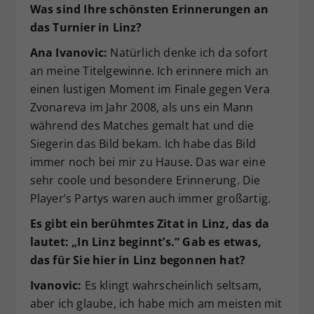
Was sind Ihre schönsten Erinnerungen an
das Turnier in Linz?
Ana Ivanovic:
Natürlich denke ich da sofort
an meine Titelgewinne. Ich erinnere mich an
einen lustigen Moment im Finale gegen Vera
Zvonareva im Jahr 2008, als uns ein Mann
während des Matches gemalt hat und die
Siegerin das Bild bekam. Ich habe das Bild
immer noch bei mir zu Hause. Das war eine
sehr coole und besondere Erinnerung. Die
Player’s Partys waren auch immer großartig.
Es gibt ein berühmtes Zitat in Linz, das da
lautet: „In Linz beginnt’s.“ Gab es etwas,
das für Sie hier in Linz begonnen hat?
Ivanovic:
Es klingt wahrscheinlich seltsam,
aber ich glaube, ich habe mich am meisten mit