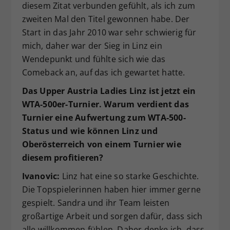
diesem Zitat verbunden gefühlt, als ich zum
zweiten Mal den Titel gewonnen habe. Der
Start in das Jahr 2010 war sehr schwierig für
mich, daher war der Sieg in Linz ein
Wendepunkt und fühlte sich wie das
Comeback an, auf das ich gewartet hatte.
Das Upper Austria Ladies Linz ist jetzt ein
WTA-500er-Turnier. Warum verdient das
Turnier eine Aufwertung zum WTA-500-
Status und wie können Linz und
Oberösterreich von einem Turnier wie
diesem profitieren?
Ivanovic:
Linz hat eine so starke Geschichte.
Die Topspielerinnen haben hier immer gerne
gespielt. Sandra und ihr Team leisten
großartige Arbeit und sorgen dafür, dass sich
alle willkommen fühlen. Daher denke ich, dass