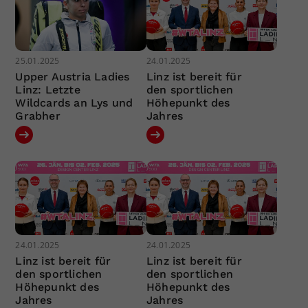
25.01.2025
24.01.2025
Upper Austria Ladies
Linz ist bereit für
Linz: Letzte
den sportlichen
Wildcards an Lys und
Höhepunkt des
Grabher
Jahres
24.01.2025
24.01.2025
Linz ist bereit für
Linz ist bereit für
den sportlichen
den sportlichen
Höhepunkt des
Höhepunkt des
Jahres
Jahres