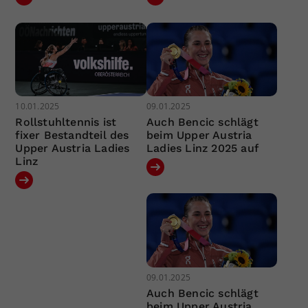
10.01.2025
09.01.2025
Rollstuhltennis ist
Auch Bencic schlägt
fixer Bestandteil des
beim Upper Austria
Upper Austria Ladies
Ladies Linz 2025 auf
Linz
09.01.2025
Auch Bencic schlägt
beim Upper Austria