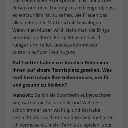
Das Leben einer Profisportlerin ist mit all den
Reisen und dem Training so anstrengend, dass
es erstaunlich ist, zu sehen, wie Frauen das
alles neben der Mutterschaft bewältigen.
Wenn man Mutter wird, sieht man die Dinge
aus einer anderen Perspektive und wird
ruhiger und reifer, und das kommt den
Müttern auf der Tour zugute!
Auf Twitter haben wir kürzlich Bilder von
Ihnen auf einem Tennisplatz gesehen. Was
sind heutzutage Ihre Geheimnisse, um fit
und gesund zu bleiben?
Ivanovic:
Da ich als Sportlerin aufgewachsen
bin, waren mir Gesundheit und Wellness
schon immer sehr wichtig, und ich habe
versucht, das auch mit Kindern beizubehalten.
Ich vermisse es, mehr Tennis zu spielen, aber