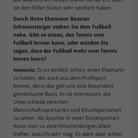
sie den 500er-Status sehr verdient haben.
Durch Ihren Ehemann Bastian
Schweinsteiger stehen Sie dem Fußball
nahe.
Gibt es etwas, das Tennis vom
Fu
ß
ball lernen kann, oder w
ü
rden Sie
sagen, dass der Fu
ß
ball mehr vom Tennis
lernen kann?
Ivanovic:
Es ist wirklich schön, einen Ehemann
zu haben, der auch aus dem Profisport
kommt, denn das gibt uns eine besondere
gemeinsame Basis. Es ist interessant, die
Unterschiede zwischen
Mannschaftssportarten und Einzelsportarten
zu sehen. Als Sportler in einer Einzelsportart
muss man so viele Entscheidungen allein
treffen, was ich sehr mag. Es wäre aber schön,