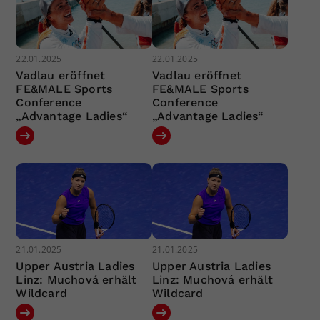
22.01.2025
22.01.2025
Vadlau eröffnet
Vadlau eröffnet
FE&MALE Sports
FE&MALE Sports
Conference
Conference
„Advantage Ladies“
„Advantage Ladies“
21.01.2025
21.01.2025
Upper Austria Ladies
Upper Austria Ladies
Linz: Muchová erhält
Linz: Muchová erhält
Wildcard
Wildcard