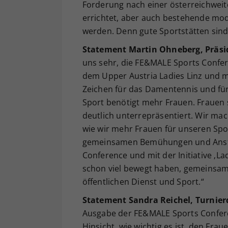
Forderung nach einer österreichweit
errichtet, aber auch bestehende mod
werden. Denn gute Sportstätten sind
Statement Martin Ohneberg, Präsi
uns sehr, die FE&MALE Sports Confe
dem Upper Austria Ladies Linz und mi
Zeichen für das Damentennis und fü
Sport benötigt mehr Frauen. Frauen s
deutlich unterrepräsentiert. Wir m
wie wir mehr Frauen für unseren Spo
gemeinsamen Bemühungen und Anstr
Conference und mit der Initiative ‚Lad
schon viel bewegt haben, gemeinsam
öffentlichen Dienst und Sport.“
Statement Sandra Reichel, Turnierd
Ausgabe der FE&MALE Sports Conferen
Hinsicht, wie wichtig es ist, den Fra