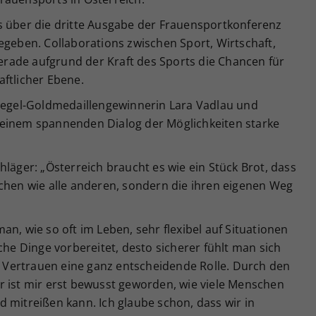
s über die dritte Ausgabe der Frauensportkonferenz
egeben. Collaborations zwischen Sport, Wirtschaft,
rade aufgrund der Kraft des Sports die Chancen für
ftlicher Ebene.
 Segel-Goldmedaillengewinnerin Lara Vadlau und
 einem spannenden Dialog der Möglichkeiten starke
hläger: „Österreich braucht es wie ein Stück Brot, dass
achen wie alle anderen, sondern die ihren eigenen Weg
n, wie so oft im Leben, sehr flexibel auf Situationen
che Dinge vorbereitet, desto sicherer fühlt man sich
ch Vertrauen eine ganz entscheidende Rolle. Durch den
r ist mir erst bewusst geworden, wie viele Menschen
 mitreißen kann. Ich glaube schon, dass wir in