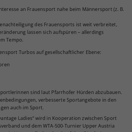
Interesse an Frauensport nahe beim Männersport (z. B.
nachteiligung des Frauensports ist weit verbreitet,
eränderung lassen sich aufspüren – allerdings
mem Tempo.
sport Turbos auf gesellschaftlicher Ebene:
oren
Sportlerinnen sind laut Pfarrhofer Hürden abzubauen.
menbedingungen, verbesserte Sportangebote in den
ngen auch im Sport.
antage Ladies“ wird in Kooperation zwischen Sport
isverband und dem WTA-500-Turnier Upper Austria