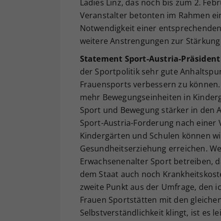
Ladies Linz, das noch bis zum 2. Febru
Veranstalter betonten im Rahmen e
Notwendigkeit einer entsprechenden 
weitere Anstrengungen zur Stärkung
Statement Sport-Austria-Präsident
der Sportpolitik sehr gute Anhaltspu
Frauensports verbessern zu können. 
mehr Bewegungseinheiten in Kinderg
Sport und Bewegung stärker in den A
Sport-Austria-Forderung nach einer 
Kindergärten und Schulen können wir 
Gesundheitserziehung erreichen. We
Erwachsenenalter Sport betreiben, 
dem Staat auch noch Krankheitskosten
zweite Punkt aus der Umfrage, den i
Frauen Sportstätten mit den gleiche
Selbstverständlichkeit klingt, ist es 