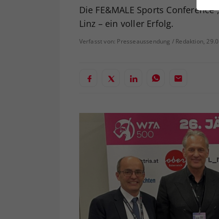
ei
Die FE&MALE Sports Conference „
Linz – ein voller Erfolg.
Verfasst von: Presseaussendung / Redaktion, 29.
S