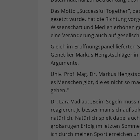
Das Motto „Successful Together“, da
gesetzt wurde, hat die Richtung vorg
Wissenschaft und Medien erhöhen ge
eine Veränderung auch auf gesellscha
Gleich im Eröffnungspanel lieferten
Genetiker Markus Hengstschläger in
Argumente.
Univ. Prof. Mag. Dr. Markus Hengstsc
es Menschen gibt, die es nicht so m
gehen.“
Dr. Lara Vadlau: „Beim Segeln muss ma
reagieren. Je besser man sich auf sol
natürlich. Natürlich spielt dabei au
großartigen Erfolg im letzten Somme
ich durch meinen Sport erreichen und