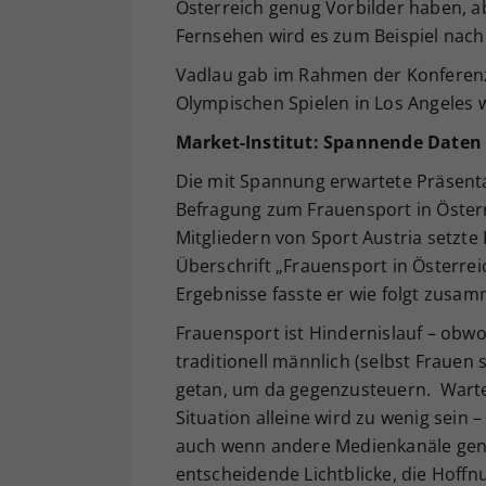
Österreich genug Vorbilder haben, a
Fernsehen wird es zum Beispiel nach
Vadlau gab im Rahmen der Konferenz
Olympischen Spielen in Los Angeles 
Market-Institut: Spannende Daten
Die mit Spannung erwartete Präsenta
Befragung zum Frauensport in Österr
Mitgliedern von Sport Austria setzte 
Überschrift „Frauensport in Österre
Ergebnisse fasste er wie folgt zusa
Frauensport ist Hindernislauf – obw
traditionell männlich (selbst Frauen
getan, um da gegenzusteuern. Warte
Situation alleine wird zu wenig sein
auch wenn andere Medienkanäle genu
entscheidende Lichtblicke, die Hoff