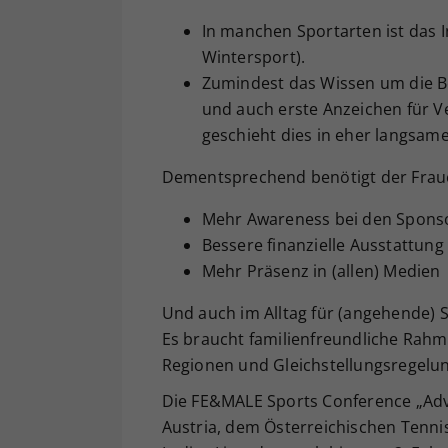
In manchen Sportarten ist das 
Wintersport).
Zumindest das Wissen um die Be
und auch erste Anzeichen für V
geschieht dies in eher langsa
Dementsprechend benötigt der Frauen
Mehr Awareness bei den Spons
Bessere finanzielle Ausstattung
Mehr Präsenz in (allen) Medien
Und auch im Alltag für (angehende) 
Es braucht familienfreundliche Rah
Regionen und Gleichstellungsregelu
Die FE&MALE Sports Conference „Adv
Austria, dem Österreichischen Tenn