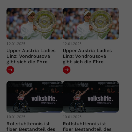
12.01.2025
12.01.2025
Upper Austria Ladies
Upper Austria Ladies
Linz: Vondrousová
Linz: Vondrousová
gibt sich die Ehre
gibt sich die Ehre
10.01.2025
10.01.2025
Rollstuhltennis ist
Rollstuhltennis ist
fixer Bestandteil des
fixer Bestandteil des