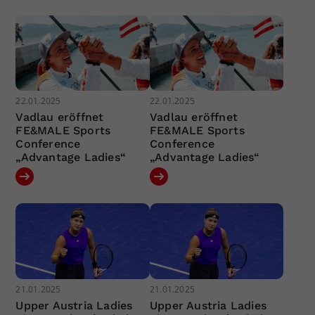
22.01.2025
22.01.2025
Vadlau eröffnet
Vadlau eröffnet
FE&MALE Sports
FE&MALE Sports
Conference
Conference
„Advantage Ladies“
„Advantage Ladies“
21.01.2025
21.01.2025
Upper Austria Ladies
Upper Austria Ladies