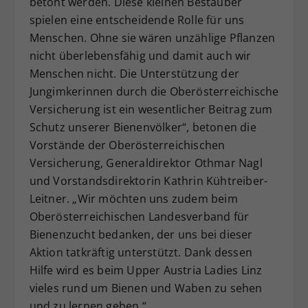
betont werden. Diese kleinen Bestäuber
spielen eine entscheidende Rolle für uns
Menschen. Ohne sie wären unzählige Pflanzen
nicht überlebensfähig und damit auch wir
Menschen nicht. Die Unterstützung der
Jungimkerinnen durch die Oberösterreichische
Versicherung ist ein wesentlicher Beitrag zum
Schutz unserer Bienenvölker“, betonen die
Vorstände der Oberösterreichischen
Versicherung, Generaldirektor Othmar Nagl
und Vorstandsdirektorin Kathrin Kühtreiber-
Leitner. „Wir möchten uns zudem beim
Oberösterreichischen Landesverband für
Bienenzucht bedanken, der uns bei dieser
Aktion tatkräftig unterstützt. Dank dessen
Hilfe wird es beim Upper Austria Ladies Linz
vieles rund um Bienen und Waben zu sehen
und zu lernen geben.“