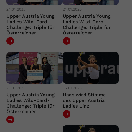
21.01.2025
21.01.2025
Upper Austria Young
Upper Austria Young
Ladies Wild-Card-
Ladies Wild-Card-
Challenge: Triple für
Challenge: Triple für
Österreicher
Österreicher
21.01.2025
15.01.2025
Upper Austria Young
Haas wird Stimme
Ladies Wild-Card-
des Upper Austria
Challenge: Triple für
Ladies Linz
Österreicher