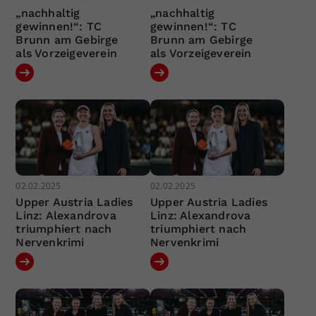
„nachhaltig
„nachhaltig
gewinnen!“: TC
gewinnen!“: TC
Brunn am Gebirge
Brunn am Gebirge
als Vorzeigeverein
als Vorzeigeverein
02.02.2025
02.02.2025
Upper Austria Ladies
Upper Austria Ladies
Linz: Alexandrova
Linz: Alexandrova
triumphiert nach
triumphiert nach
Nervenkrimi
Nervenkrimi