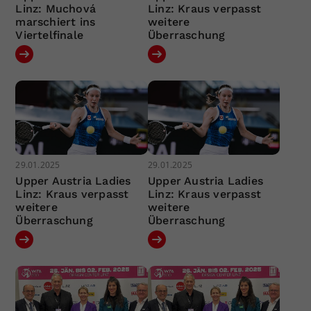
Linz: Muchová
Linz: Kraus verpasst
marschiert ins
weitere
Viertelfinale
Überraschung
29.01.2025
29.01.2025
Upper Austria Ladies
Upper Austria Ladies
Linz: Kraus verpasst
Linz: Kraus verpasst
weitere
weitere
Überraschung
Überraschung