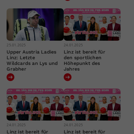
25.01.2025
24.01.2025
Upper Austria Ladies
Linz ist bereit für
Linz: Letzte
den sportlichen
Wildcards an Lys und
Höhepunkt des
Grabher
Jahres
24.01.2025
24.01.2025
Linz ist bereit für
Linz ist bereit für