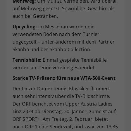
Mehrweg:
Um Müll zu vermeiden, wird überall
auf Mehrweg gesetzt. Sowohl bei Geschirr als
auch bei Getränken.
Upcycling:
Im Messebau werden die
verwendeten Böden nach dem Turnier
upgecycelt – unter anderem mit dem Partner
Skanbo und der Skanbo Collection.
Tennisbälle:
Einmal gespielte Tennisbälle
werden an Tennisvereine gespendet.
Starke TV-Präsenz fürs neue WTA-500-Event
Der Linzer Damentennis-Klassiker flimmert
auch sehr intensiv über die TV-Bildschirme.
Der ORF berichtet vom Upper Austria Ladies
Linz 2024 ab Dienstag, 30. Jänner, zumeist auf
ORF SPORT+. Am Freitag, 2. Februar, bietet
auch ORF 1 eine Sendezeit, und zwar von 13:35