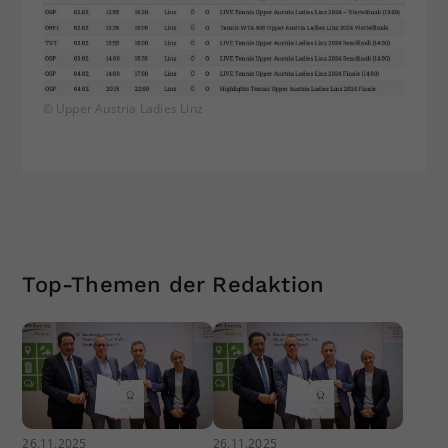
© Upper Austria Ladies Linz
Top-Themen der Redaktion
26.11.2025
26.11.2025