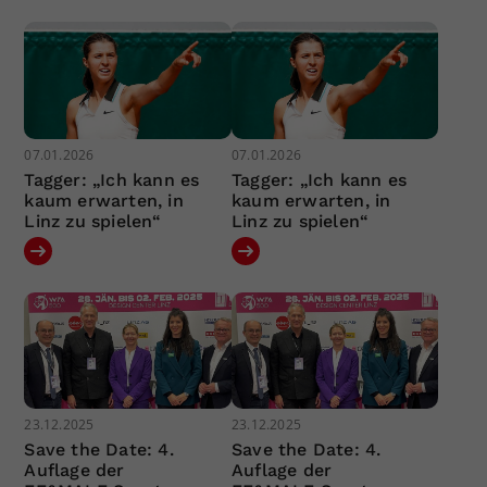
07.01.2026
07.01.2026
Tagger: „Ich kann es
Tagger: „Ich kann es
kaum erwarten, in
kaum erwarten, in
Linz zu spielen“
Linz zu spielen“
23.12.2025
23.12.2025
Save the Date: 4.
Save the Date: 4.
Auflage der
Auflage der