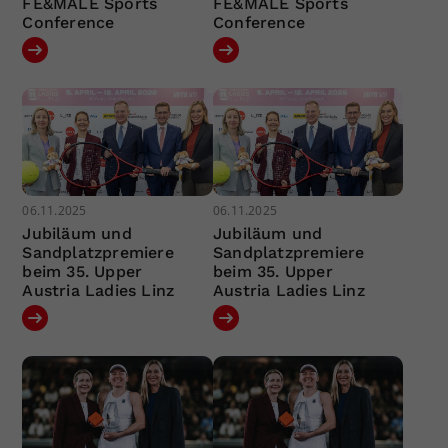
FE&MALE Sports
FE&MALE Sports
Conference
Conference
06.11.2025
06.11.2025
Jubiläum und
Jubiläum und
Sandplatzpremiere
Sandplatzpremiere
beim 35. Upper
beim 35. Upper
Austria Ladies Linz
Austria Ladies Linz