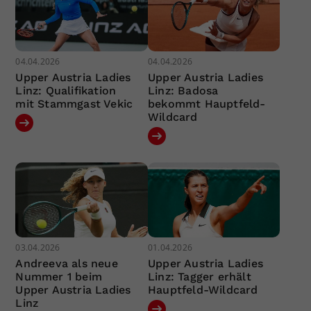
04.04.2026
04.04.2026
Upper Austria Ladies
Upper Austria Ladies
Linz: Qualifikation
Linz: Badosa
mit Stammgast Vekic
bekommt Hauptfeld-
Wildcard
03.04.2026
01.04.2026
Andreeva als neue
Upper Austria Ladies
Nummer 1 beim
Linz: Tagger erhält
Upper Austria Ladies
Hauptfeld-Wildcard
Linz