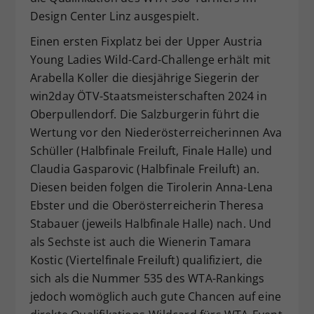
Design Center Linz ausgespielt.
Einen ersten Fixplatz bei der Upper Austria
Young Ladies Wild-Card-Challenge erhält mit
Arabella Koller die diesjährige Siegerin der
win2day ÖTV-Staatsmeisterschaften 2024 in
Oberpullendorf. Die Salzburgerin führt die
Wertung vor den Niederösterreicherinnen Ava
Schüller (Halbfinale Freiluft, Finale Halle) und
Claudia Gasparovic (Halbfinale Freiluft) an.
Diesen beiden folgen die Tirolerin Anna-Lena
Ebster und die Oberösterreicherin Theresa
Stabauer (jeweils Halbfinale Halle) nach. Und
als Sechste ist auch die Wienerin Tamara
Kostic (Viertelfinale Freiluft) qualifiziert, die
sich als die Nummer 535 des WTA-Rankings
jedoch womöglich auch gute Chancen auf eine