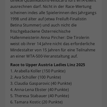
direkte Qualifikations-Wildcard fürs WTA-Event
ausrechnen darf. Nicht in der Race-Wertung
scheinen indes alle Spielerinnen des Jahrgangs
1998 und älter auf (etwa Freiluft-Finalistin
Betina Stummer) und auch nicht die
frischgebackene Österreichische
Hallenmeisterin Anna Pircher: Die Tirolerin
weist ob ihrer 14 Jahre nicht das erforderliche
Mindestalter von 15 Jahren für eine Teilnahme
an einer WTA-500-Veranstaltung auf.
Race to Upper Austria Ladies Linz 2025
1. Arabella Koller (150 Punkte)
2. Ava Schüller (100 Punkte)
3. Claudia Gasparovic (40 Punkte)
4. Anna-Lena Ebster (40 Punkte)
5. Theresa Stabauer (40 Punkte)
6. Tamara Kostic (20 Punkte)