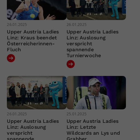
26.01.2025
26.01.2025
Upper Austria Ladies
Upper Austria Ladies
Linz: Kraus beendet
Linz: Auslosung
Österreicherinnen-
verspricht
Fluch
spannende
Turnierwoche
26.01.2025
25.01.2025
Upper Austria Ladies
Upper Austria Ladies
Linz: Auslosung
Linz: Letzte
verspricht
Wildcards an Lys und
spannende
Grabher