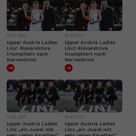
02.02.2025
02.02.2025
Upper Austria Ladies
Upper Austria Ladies
Linz: Alexandrova
Linz: Alexandrova
triumphiert nach
triumphiert nach
Nervenkrimi
Nervenkrimi
02.02.2025
02.02.2025
Upper Austria Ladies
Upper Austria Ladies
Linz „ein Juwel mit
Linz „ein Juwel mit
sehr vielen Facetten“
sehr vielen Facetten“