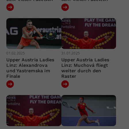
01.02.2025
31.01.2025
Upper Austria Ladies
Upper Austria Ladies
Linz: Alexandrova
Linz: Muchová fliegt
und Yastremska im
weiter durch den
Finale
Raster