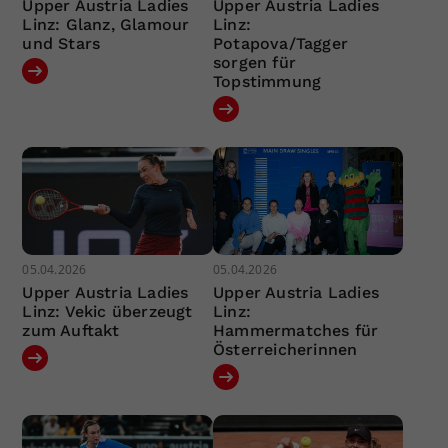
Upper Austria Ladies
Upper Austria Ladies
Linz: Glanz, Glamour
Linz:
und Stars
Potapova/Tagger
sorgen für
Topstimmung
05.04.2026
05.04.2026
Upper Austria Ladies
Upper Austria Ladies
Linz: Vekic überzeugt
Linz:
zum Auftakt
Hammermatches für
Österreicherinnen