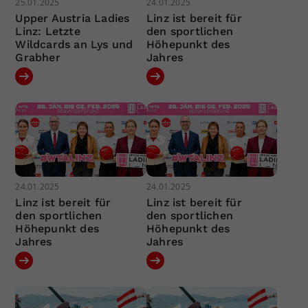
25.01.2025
24.01.2025
Upper Austria Ladies
Linz ist bereit für
Linz: Letzte
den sportlichen
Wildcards an Lys und
Höhepunkt des
Grabher
Jahres
24.01.2025
24.01.2025
Linz ist bereit für
Linz ist bereit für
den sportlichen
den sportlichen
Höhepunkt des
Höhepunkt des
Jahres
Jahres