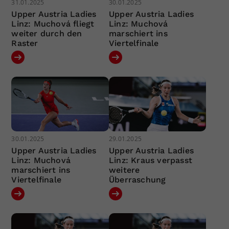
31.01.2025
30.01.2025
Upper Austria Ladies
Upper Austria Ladies
Linz: Muchová fliegt
Linz: Muchová
weiter durch den
marschiert ins
Raster
Viertelfinale
30.01.2025
29.01.2025
Upper Austria Ladies
Upper Austria Ladies
Linz: Muchová
Linz: Kraus verpasst
marschiert ins
weitere
Viertelfinale
Überraschung