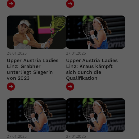
28.01.2025
27.01.2025
Upper Austria Ladies
Upper Austria Ladies
Linz: Grabher
Linz: Kraus kämpft
unterliegt Siegerin
sich durch die
von 2023
Qualifikation
27.01.2025
27.01.2025