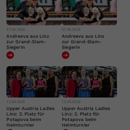
07.06.2026
07.06.2026
Andreeva aus Linz
Andreeva aus Linz
zur Grand-Slam-
zur Grand-Slam-
Siegerin
Siegerin
12.04.2026
12.04.2026
Upper Austria Ladies
Upper Austria Ladies
Linz: 2. Platz für
Linz: 2. Platz für
Potapova beim
Potapova beim
Heimturnier
Heimturnier