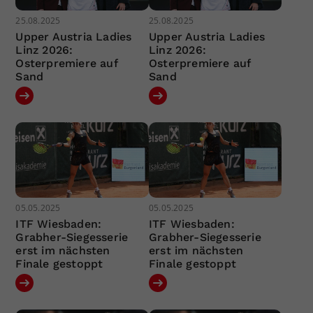
25.08.2025
25.08.2025
Upper Austria Ladies
Upper Austria Ladies
Linz 2026:
Linz 2026:
Osterpremiere auf
Osterpremiere auf
Sand
Sand
05.05.2025
05.05.2025
ITF Wiesbaden:
ITF Wiesbaden:
Grabher-Siegesserie
Grabher-Siegesserie
erst im nächsten
erst im nächsten
Finale gestoppt
Finale gestoppt