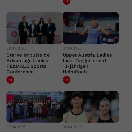
08.04.2026
07.04.2026
Starke Impulse bei
Upper Austria Ladies
Advantage Ladies –
Linz: Tagger bricht
FE&MALE Sports
13-jährigen
Conference
Heimfluch
07.04.2026
06.04.2026