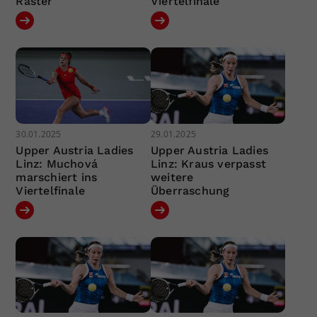
Raster
Viertelfinale
30.01.2025
29.01.2025
Upper Austria Ladies
Upper Austria Ladies
Linz: Muchová
Linz: Kraus verpasst
marschiert ins
weitere
Viertelfinale
Überraschung