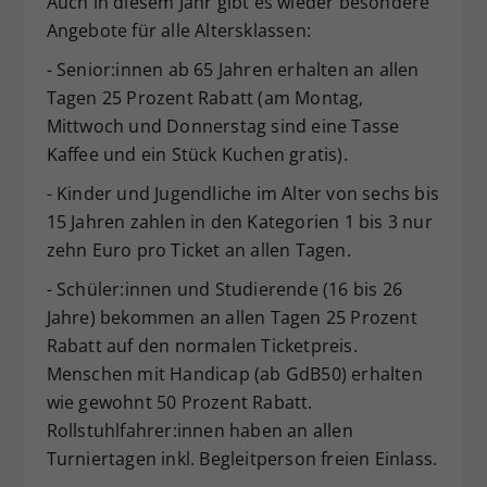
Auch in diesem Jahr gibt es wieder besondere
Angebote für alle Altersklassen:
- Senior:innen ab 65 Jahren erhalten an allen
Tagen 25 Prozent Rabatt (am Montag,
Mittwoch und Donnerstag sind eine Tasse
Kaffee und ein Stück Kuchen gratis).
- Kinder und Jugendliche im Alter von sechs bis
15 Jahren zahlen in den Kategorien 1 bis 3 nur
zehn Euro pro Ticket an allen Tagen.
- Schüler:innen und Studierende (16 bis 26
Jahre) bekommen an allen Tagen 25 Prozent
Rabatt auf den normalen Ticketpreis.
Menschen mit Handicap (ab GdB50) erhalten
wie gewohnt 50 Prozent Rabatt.
Rollstuhlfahrer:innen haben an allen
Turniertagen inkl. Begleitperson freien Einlass.