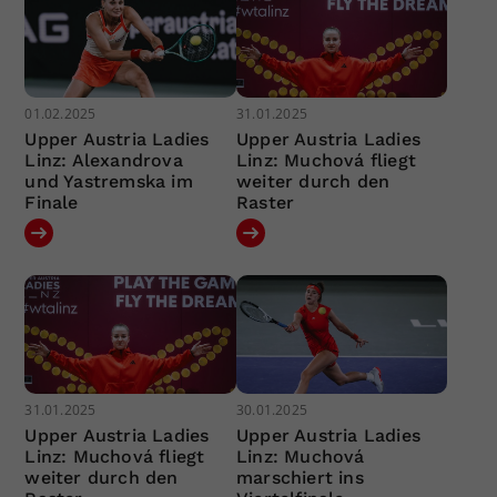
01.02.2025
31.01.2025
Upper Austria Ladies
Upper Austria Ladies
Linz: Alexandrova
Linz: Muchová fliegt
und Yastremska im
weiter durch den
Finale
Raster
31.01.2025
30.01.2025
Upper Austria Ladies
Upper Austria Ladies
Linz: Muchová fliegt
Linz: Muchová
weiter durch den
marschiert ins