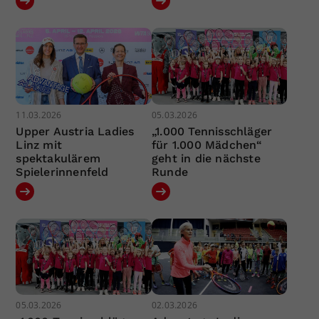
11.03.2026
05.03.2026
Upper Austria Ladies
„1.000 Tennisschläger
Linz mit
für 1.000 Mädchen“
spektakulärem
geht in die nächste
Spielerinnenfeld
Runde
05.03.2026
02.03.2026