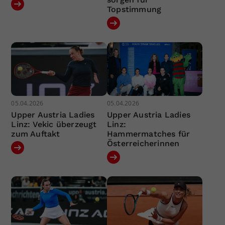
Topstimmung
05.04.2026
05.04.2026
Upper Austria Ladies
Upper Austria Ladies
Linz: Vekic überzeugt
Linz:
zum Auftakt
Hammermatches für
Österreicherinnen