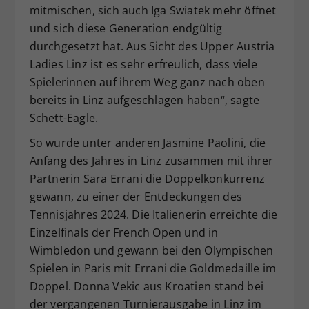
mitmischen, sich auch Iga Swiatek mehr öffnet
und sich diese Generation endgültig
durchgesetzt hat. Aus Sicht des Upper Austria
Ladies Linz ist es sehr erfreulich, dass viele
Spielerinnen auf ihrem Weg ganz nach oben
bereits in Linz aufgeschlagen haben“, sagte
Schett-Eagle.
So wurde unter anderen Jasmine Paolini, die
Anfang des Jahres in Linz zusammen mit ihrer
Partnerin Sara Errani die Doppelkonkurrenz
gewann, zu einer der Entdeckungen des
Tennisjahres 2024. Die Italienerin erreichte die
Einzelfinals der French Open und in
Wimbledon und gewann bei den Olympischen
Spielen in Paris mit Errani die Goldmedaille im
Doppel. Donna Vekic aus Kroatien stand bei
der vergangenen Turnierausgabe in Linz im