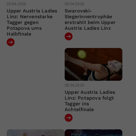
09.04.2026
09.04.2026
Upper Austria Ladies
Swarovski-
Linz: Nervenstarke
Siegerinnentrophäe
Tagger gegen
erstrahlt beim Upper
Potapova ums
Austria Ladies Linz
Halbfinale
08.04.2026
Upper Austria Ladies
Linz: Potapova folgt
Tagger ins
Achtelfinale