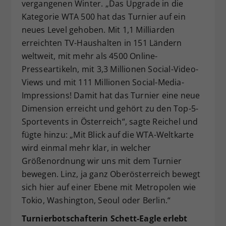
vergangenen Winter. „Das Upgrade in die
Kategorie WTA 500 hat das Turnier auf ein
neues Level gehoben. Mit 1,1 Milliarden
erreichten TV-Haushalten in 151 Ländern
weltweit, mit mehr als 4500 Online-
Presseartikeln, mit 3,3 Millionen Social-Video-
Views und mit 111 Millionen Social-Media-
Impressions! Damit hat das Turnier eine neue
Dimension erreicht und gehört zu den Top-5-
Sportevents in Österreich“, sagte Reichel und
fügte hinzu: „Mit Blick auf die WTA-Weltkarte
wird einmal mehr klar, in welcher
Größenordnung wir uns mit dem Turnier
bewegen. Linz, ja ganz Oberösterreich bewegt
sich hier auf einer Ebene mit Metropolen wie
Tokio, Washington, Seoul oder Berlin.“
Turnierbotschafterin Schett-Eagle erlebt