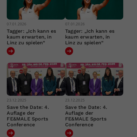
07.01.2026
07.01.2026
Tagger: „Ich kann es
Tagger: „Ich kann es
kaum erwarten, in
kaum erwarten, in
Linz zu spielen“
Linz zu spielen“
23.12.2025
23.12.2025
Save the Date: 4.
Save the Date: 4.
Auflage der
Auflage der
FE&MALE Sports
FE&MALE Sports
Conference
Conference