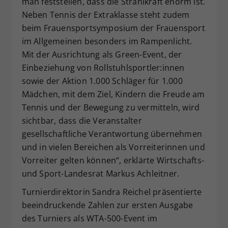
man feststellen, dass die Strahlkraft enorm ist.
Neben Tennis der Extraklasse steht zudem
beim Frauensportsymposium der Frauensport
im Allgemeinen besonders im Rampenlicht.
Mit der Ausrichtung als Green-Event, der
Einbeziehung von Rollstuhlsportler:innen
sowie der Aktion 1.000 Schläger für 1.000
Mädchen, mit dem Ziel, Kindern die Freude am
Tennis und der Bewegung zu vermitteln, wird
sichtbar, dass die Veranstalter
gesellschaftliche Verantwortung übernehmen
und in vielen Bereichen als Vorreiterinnen und
Vorreiter gelten können“, erklärte Wirtschafts-
und Sport-Landesrat Markus Achleitner.
Turnierdirektorin Sandra Reichel präsentierte
beeindruckende Zahlen zur ersten Ausgabe
des Turniers als WTA-500-Event im