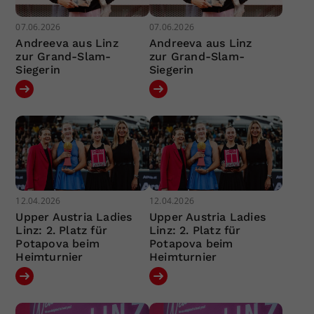
07.06.2026
07.06.2026
Andreeva aus Linz
Andreeva aus Linz
zur Grand-Slam-
zur Grand-Slam-
Siegerin
Siegerin
12.04.2026
12.04.2026
Upper Austria Ladies
Upper Austria Ladies
Linz: 2. Platz für
Linz: 2. Platz für
Potapova beim
Potapova beim
Heimturnier
Heimturnier