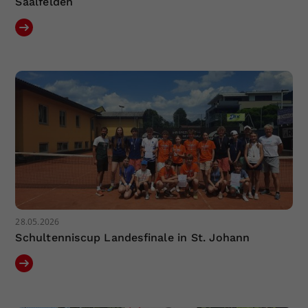
Saalfelden
28.05.2026
Schultenniscup Landesfinale in St. Johann