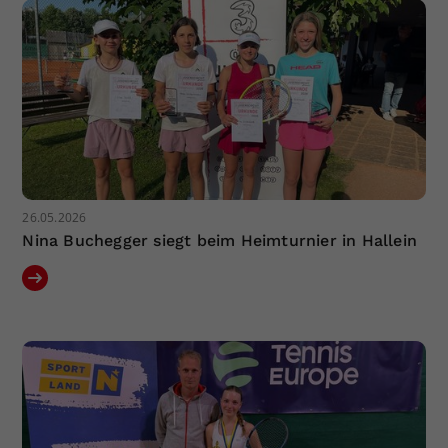
26.05.2026
Nina Buchegger siegt beim Heimturnier in Hallein