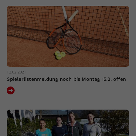
Dieser Wert speichert Ihre Consent-
Einstellungen. Unter anderem eine
zufällig generierte ID, für die
Zweck
historische Speicherung Ihrer
vorgenommen Einstellungen, falls der
Webseiten-Betreiber dies eingestellt
hat.
12.02.2021
Spielerlistenmeldung noch bis Montag 15.2. offen