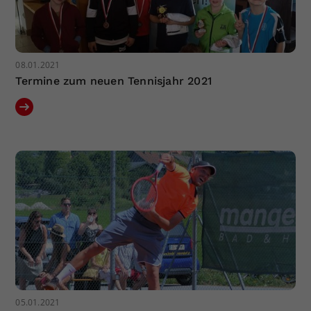
08.01.2021
Termine zum neuen Tennisjahr 2021
05.01.2021