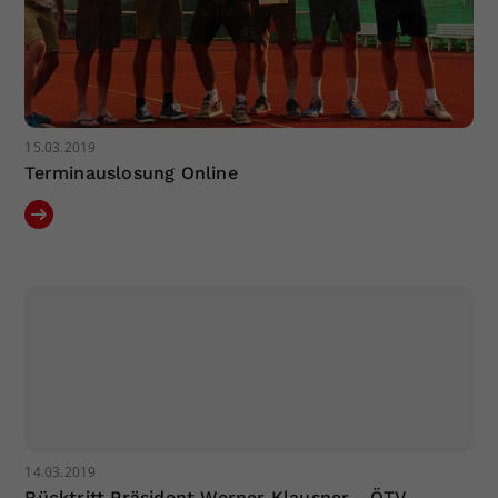
15.03.2019
Terminauslosung Online
14.03.2019
Rücktritt Präsident Werner Klausner - ÖTV-