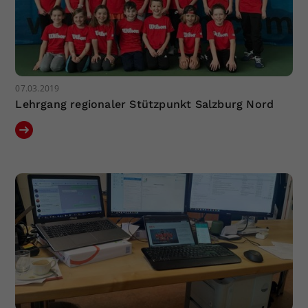
07.03.2019
Lehrgang regionaler Stützpunkt Salzburg Nord