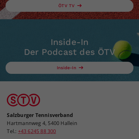
ÖTV TV
Inside-In
Der Podcast des ÖTV
Inside-In
Salzburger Tennisverband
Hartmannweg 4, 5400 Hallein
Tel.:
+43 6245 88 300