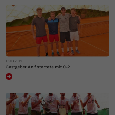
Dieser Wert speichert Ihre Consent-
Einstellungen. Unter anderem eine
zufällig generierte ID, für die
Zweck
historische Speicherung Ihrer
vorgenommen Einstellungen, falls der
Webseiten-Betreiber dies eingestellt
hat.
18.03.2019
Gastgeber Anif startete mit 0-2