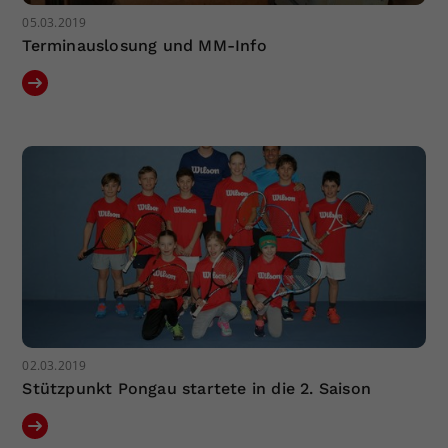
05.03.2019
Terminauslosung und MM-Info
02.03.2019
Stützpunkt Pongau startete in die 2. Saison