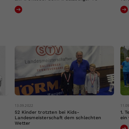
13.09.2022
11.0
52 Kinder trotzten bei Kids-
1. 
Landesmeisterschaft dem schlechten
ein 
Wetter