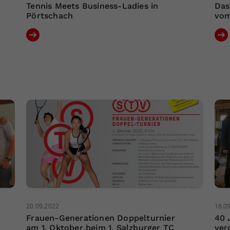
Tennis Meets Business-Ladies in
Das
Pörtschach
vom
20.09.2022
18.0
Frauen-Generationen Doppelturnier
40 
am 1. Oktober beim 1. Salzburger TC
ver