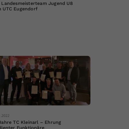
 Landesmeisterteam Jugend U8
 UTC Eugendorf
9.2022
Jahre TC Kleinarl – Ehrung
dienter Funktionäre