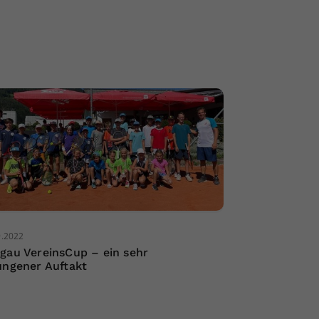
9.2022
gau VereinsCup – ein sehr
ungener Auftakt