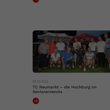
08.09.2022
TC Neumarkt – die Hochburg im
Seniorentennis