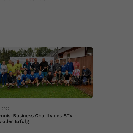
9.2022
Tennis-Business Charity des STV -
voller Erfolg