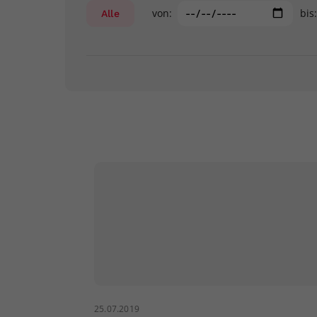
von:
bis
Alle
25.07.2019