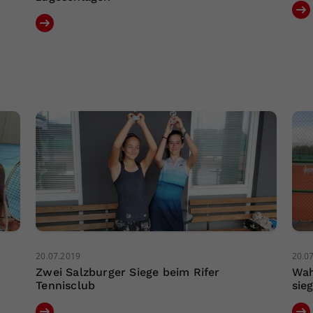
20.07.2019
20.0
Zwei Salzburger Siege beim Rifer
Wah
Tennisclub
sie