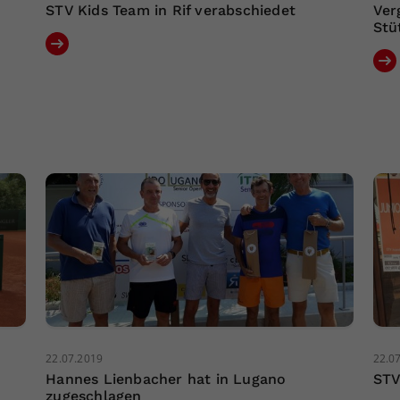
STV Kids Team in Rif verabschiedet
Ver
Stü
22.07.2019
22.0
Hannes Lienbacher hat in Lugano
STV
zugeschlagen