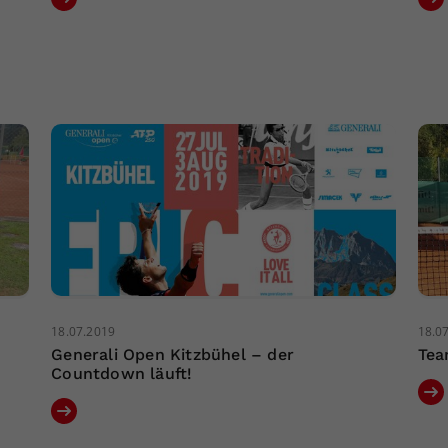
18.07.2019
18.0
Generali Open Kitzbühel – der
Tea
Countdown läuft!