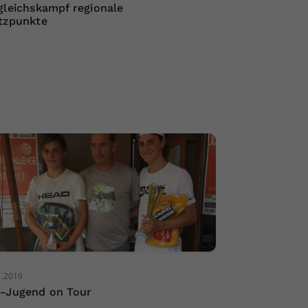
gleichskampf regionale
tzpunkte
7.2019
-Jugend on Tour