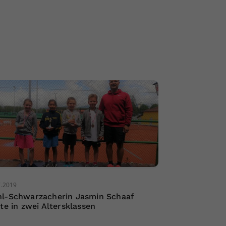
7.2019
l-Schwarzacherin Jasmin Schaaf
gte in zwei Altersklassen